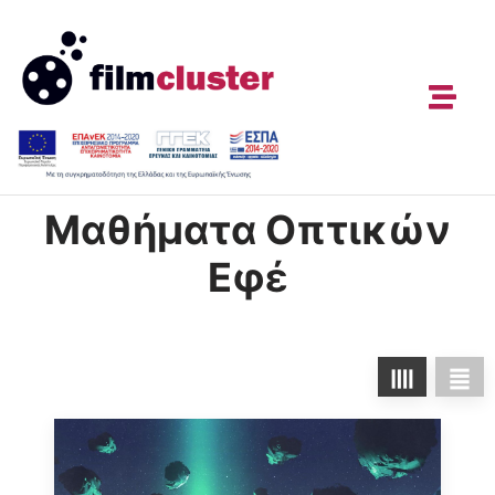
Skip
to
content
Μαθήματα Οπτικών
Εφέ