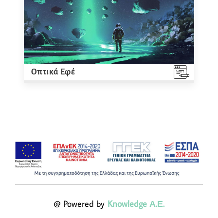
Οπτικά Εφέ
@ Powered by
Knowledge Α.Ε.